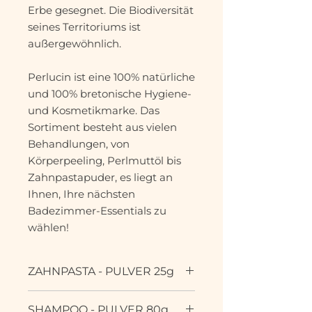
Erbe gesegnet. Die Biodiversität
seines Territoriums ist
außergewöhnlich.
Perlucin ist eine 100% natürliche
und 100% bretonische Hygiene-
und Kosmetikmarke. Das
Sortiment besteht aus vielen
Behandlungen, von
Körperpeeling, Perlmuttöl bis
Zahnpastapuder, es liegt an
Ihnen, Ihre nächsten
Badezimmer-Essentials zu
wählen!
ZAHNPASTA - PULVER 25g
Zahnpasta aus Austernschale:
SHAMPOO - PULVER 80g