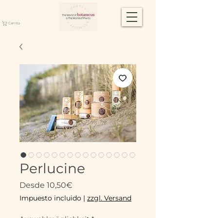
Carrito
Perlucine
Precio
Desde
10,50€
de
Impuesto incluido
|
zzgl. Versand
oferta