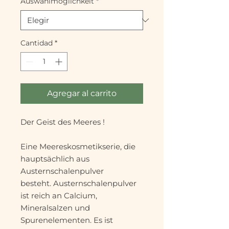
Auswahlmöglichkeit
*
Cantidad
*
Agregar al carrito
Der Geist des Meeres !
Eine Meereskosmetikserie, die
hauptsächlich aus
Austernschalenpulver
besteht. Austernschalenpulver
ist reich an Calcium,
Mineralsalzen und
Spurenelementen. Es ist