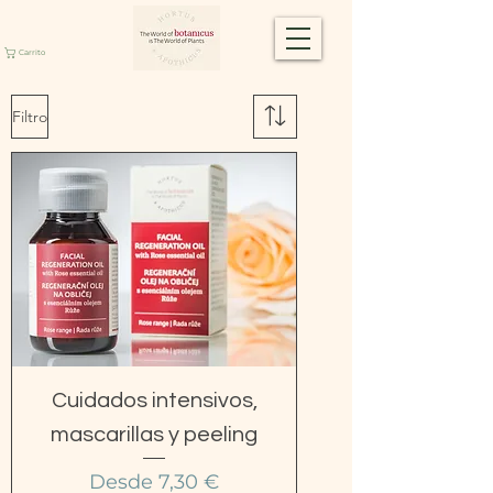
Carrito
Filtro
Cuidados intensivos,
mascarillas y peeling
Precio de oferta
Desde
7,30 €