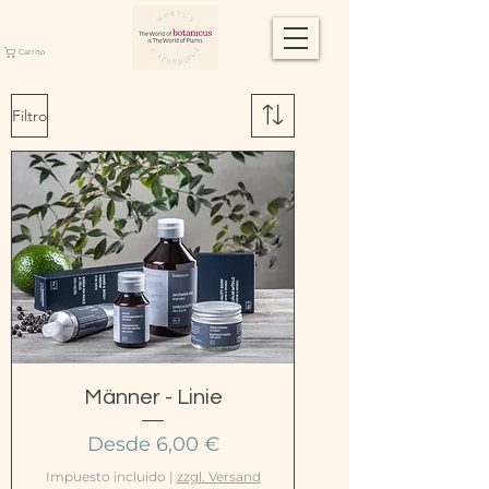
Carrito
Filtro
Männer - Linie
Precio de oferta
Desde
6,00 €
Impuesto incluido
|
zzgl. Versand