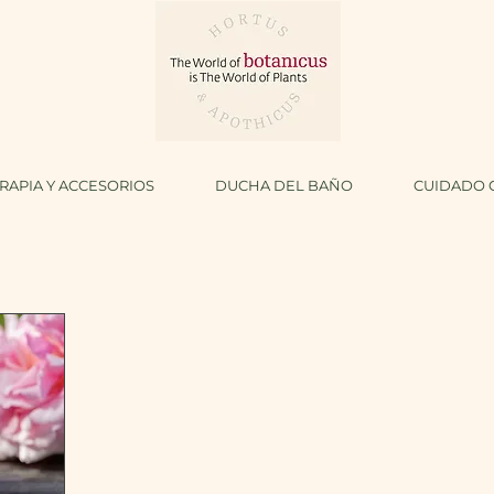
APIA Y ACCESORIOS
DUCHA DEL BAÑO
CUIDADO 