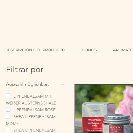
DESCRIPCIÓN DEL PRODUCTO
BONOS
AROMATER
Filtrar por
Auswahlmöglichkeit
LIPPENBALSAM MIT
WEIßER AUSTERNSCHALE
LIPPENBALSAM ROSE
SHEA LIPPENBALSAM
MINZE
SHEA LIPPENBALSAM